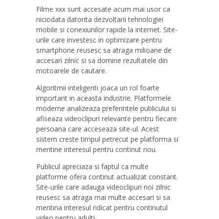
Filme xxx sunt accesate acum mai usor ca
niciodata datorita dezvoltarii tehnologiei
mobile si conexiunilor rapide la internet. Site-
urile care investesc in optimizare pentru
smartphone reusesc sa atraga milioane de
accesari zilnic si sa domine rezultatele din
motoarele de cautare.
Algoritmii inteligenti joaca un rol foarte
important in aceasta industrie. Platformele
moderne analizeaza preferintele publicului si
afiseaza videoclipuri relevante pentru fiecare
persoana care acceseaza site-ul. Acest
sistem creste timpul petrecut pe platforma si
mentine interesul pentru continut nou.
Publicul apreciaza si faptul ca multe
platforme ofera continut actualizat constant.
Site-urile care adauga videoclipuri noi zilnic
reusesc sa atraga mai multe accesari si sa
mentina interesul ridicat pentru continutul
video pentru adulti.