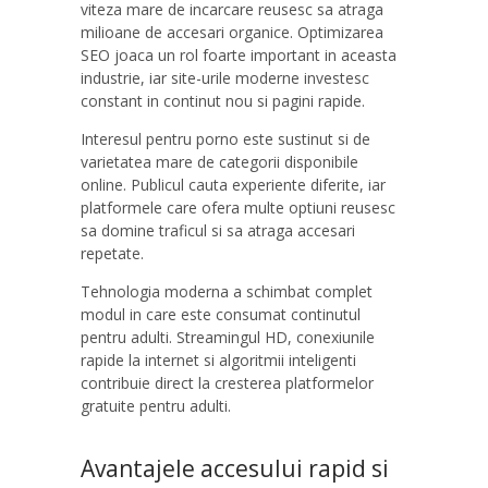
viteza mare de incarcare reusesc sa atraga
milioane de accesari organice. Optimizarea
SEO joaca un rol foarte important in aceasta
industrie, iar site-urile moderne investesc
constant in continut nou si pagini rapide.
Interesul pentru porno este sustinut si de
varietatea mare de categorii disponibile
online. Publicul cauta experiente diferite, iar
platformele care ofera multe optiuni reusesc
sa domine traficul si sa atraga accesari
repetate.
Tehnologia moderna a schimbat complet
modul in care este consumat continutul
pentru adulti. Streamingul HD, conexiunile
rapide la internet si algoritmii inteligenti
contribuie direct la cresterea platformelor
gratuite pentru adulti.
Avantajele accesului rapid si