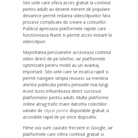
Site-urile care ofera acces gratuit la continut
pentru adulti au devenit extrem de populare
deoarece permit redarea videoclipurilor fara
procese complicate de creare a conturilor.
Publicul apreciaza platformele rapide care
functioneaza fluent si permit acces instant la
videoclipuri.
Majoritatea persoanelor acceseaza continut
video direct de pe telefon, iar platformele
optimizate pentru mobil au un avantaj
important. Site-urile care se incarca rapid si
permit navigare simpla reusesc sa mentina
atentia publicului pentru perioade mai lungi.
Acest lucru influenteaza direct succesul
platformelor pentru adulti. Multe platforme
online atrag trafic mare datorita colectiilor
variate de
clipuri porno
disponibile gratuit si
accesibile rapid de pe orice dispozitiv.
Filme xxx sunt cautate frecvent in Google, iar
platformele care ofera continut gratuit si