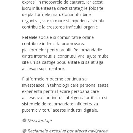
expresii in motoarele de cautare, iar acest
lucru influenteaza direct strategiile folosite
de platformele mari. Continutul bine
organizat, viteza mare si experienta simpla
contribuie la cresterea traficului organic.
Retelele sociale si comunitatile online
contribuie indirect la promovarea
platformelor pentru adulti. Recomandarile
dintre internauti si continutul viral ajuta multe
site-uri sa castige popularitate si sa atraga
accesari suplimentare.
Platformele moderne continua sa
investeasca in tehnologii care personalizeaza
experienta pentru fiecare persoana care
acceseaza continutul. Inteligenta artificiala si
sistemele de recomandare influenteaza
puternic viitorul acestei industrii digitale.
🔴 Dezavantaje
🔴 Reclamele excesive pot afecta navigarea