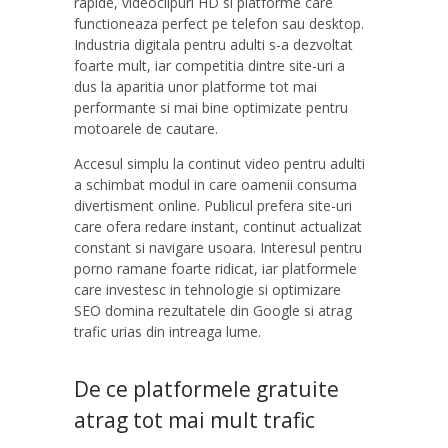
rapide, videoclipuri HD si platforme care
functioneaza perfect pe telefon sau desktop.
Industria digitala pentru adulti s-a dezvoltat
foarte mult, iar competitia dintre site-uri a
dus la aparitia unor platforme tot mai
performante si mai bine optimizate pentru
motoarele de cautare.
Accesul simplu la continut video pentru adulti
a schimbat modul in care oamenii consuma
divertisment online. Publicul prefera site-uri
care ofera redare instant, continut actualizat
constant si navigare usoara. Interesul pentru
porno ramane foarte ridicat, iar platformele
care investesc in tehnologie si optimizare
SEO domina rezultatele din Google si atrag
trafic urias din intreaga lume.
De ce platformele gratuite
atrag tot mai mult trafic