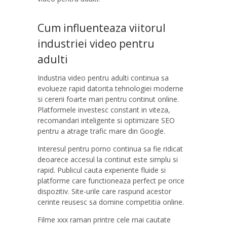
Cum influenteaza viitorul
industriei video pentru
adulti
Industria video pentru adulti continua sa
evolueze rapid datorita tehnologiei moderne
si cererii foarte mari pentru continut online.
Platformele investesc constant in viteza,
recomandari inteligente si optimizare SEO
pentru a atrage trafic mare din Google.
Interesul pentru porno continua sa fie ridicat
deoarece accesul la continut este simplu si
rapid. Publicul cauta experiente fluide si
platforme care functioneaza perfect pe orice
dispozitiv. Site-urile care raspund acestor
cerinte reusesc sa domine competitia online.
Filme xxx raman printre cele mai cautate