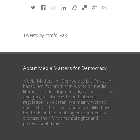
Tweets by mmfd_Pak
About Media Matters for Democracy
Media Matters for Democracy is a Pakistan
based not-for-profit that works on media
literacy and development, digital democracy,
and progressive media and Internet
regulation in Pakistan. We mainly work to
ensure that the media and public alike have
the tools and an enabling environment to
exercise their fundamental rights and
professional duties.