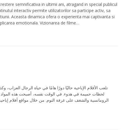
restere semnificativa in ultimii ani, atragand in special publicul
inutul interactiv permite utilizatorilor sa participe activ, sa
ctiunii. Aceasta dinamica ofera o experienta mai captivanta si
mplicarea emotionala. Vizionarea de filme…
تلعب الأفلام الإباحية حاليًا دورًا هامًا في حياة الرجال العزاب، 
لحظات حميمة في هدوء. في الوقت نفسه، أصبحت هذه المواد مص
الرومانسية والشغف على غرفة النوم. من خلال مواقع أفلام إباحي