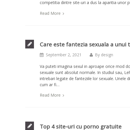
competitia dintre site-uri a dus la aparitia unor
Read More
Care este fantezia sexuala a unui 
September 2, 2021
By
design
Va puteti imagina sexul in aproape orice mod dores
sexuale sunt absolut normale. In studiul sau, Le
intrebari legate de fanteziile lor sexuale. Unele 
cum ar fi…
Read More
Top 4 site-uri cu porno gratuite