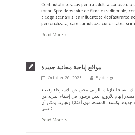
Continutul interactiv pentru adulti a cunoscut o c
tanar. Spre deosebire de filmele tradiționale, cont
aleaga scenarii si sa influenteze desfasurarea a
personalizata, care stimuleaza curiozitatea si i
Read More
مواقع إباحية مجانية جديدة
October 26, 2023
By
design
وكذلك النساء العازبات اللواتي يبحثن عن الاسترخاء وقضاء
در إلهام للأزواج الذين يرغبون في إضفاء المزيد من
ة جديدة، يكتشف المستخدمون أفكارًا وتجارب يمكن أن
تُضفي…
Read More