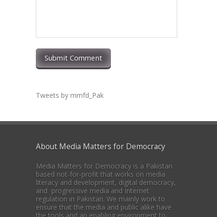
Submit Comment
Tweets by mmfd_Pak
About Media Matters for Democracy
Media Matters for Democracy is a Pakistan
based not-for-profit that works on media
literacy and development, digital democracy,
and progressive media and Internet
regulation in Pakistan. We mainly work to
ensure that the media and public alike have
the tools and an enabling environment to