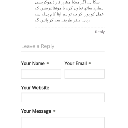
سکا ہے اگر میڈیا میٹرز فار ڈیموکریسی
ہمارے ساتھ تعاون کرے یا مونیٹائیزیشن کے
عمل کو پورا کر دے تو ہم اپنا کام پہلے سے
زیادہ بہتر طریقے سے کر پائیں گے
Reply
Leave a Reply
Your Name
Your Email
Your Website
Your Message