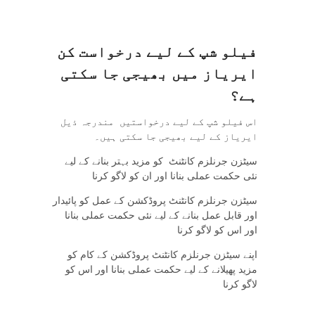
فیلو
شپ
کے
لیے
درخواست
کن
ایریاز
میں
بھیجی
جا
سکتی
ہے؟
اس فیلو شپ کے لیے درخواستیں مندرجہ ذیل
ایریاز کے لیے بھیجی جا سکتی ہیں۔
سیٹزن جرنلزم کانٹنٹ کو مزید بہتر بنانے کے لیے
نئی حکمت عملی بنانا اور ان کو لاگو کرنا
سیٹزن جرنلزم کانٹنٹ پروڈکشن کے عمل کو پائیدار
اور قابل عمل بنانے کے لیے نئی حکمت عملی بنانا
اور اس کو لاگو کرنا
اپنے سیٹزن جرنلزم کانٹنٹ پروڈکشن کے کام کو
مزید پھیلانے کے لیے حکمت عملی بنانا اور اس کو
لاگو کرنا