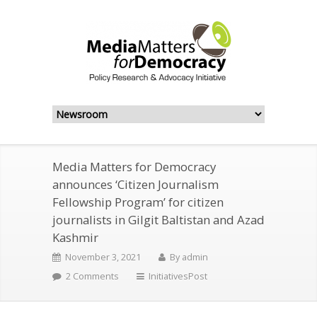
Media Matters for Democracy
announces ‘Citizen Journalism
Fellowship Program’ for citizen
journalists in Gilgit Baltistan and Azad
Kashmir
November 3, 2021
By
admin
2 Comments
InitiativesPost